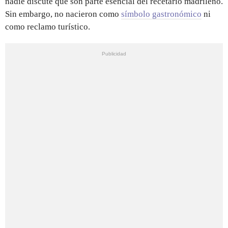
nadie discute que son parte esencial del recetario madrileño.
Sin embargo, no nacieron como
símbolo gastronómico
ni
como reclamo turístico.