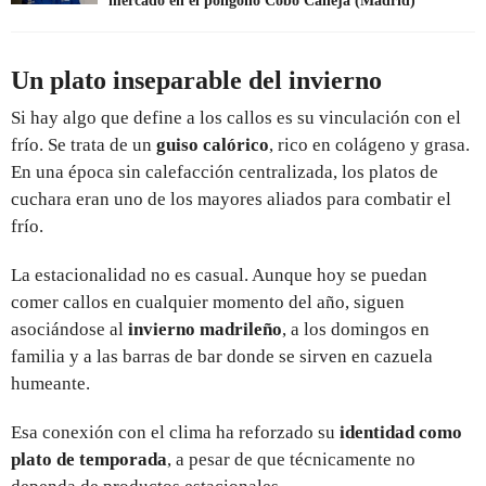
mercado en el polígono Cobo Calleja (Madrid)
Un plato inseparable del invierno
Si hay algo que define a los callos es su vinculación con el
frío. Se trata de un
guiso calórico
, rico en colágeno y grasa.
En una época sin calefacción centralizada, los platos de
cuchara eran uno de los mayores aliados para combatir el
frío.
La estacionalidad no es casual. Aunque hoy se puedan
comer callos en cualquier momento del año, siguen
asociándose al
invierno madrileño
, a los domingos en
familia y a las barras de bar donde se sirven en cazuela
humeante.
Esa conexión con el clima ha reforzado su
identidad como
plato de temporada
, a pesar de que técnicamente no