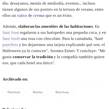
día: desayunos, menús de mediodía, eventos... incluso
tienen algunos de sus postres en la terraza de verano, entre
ellos un
xuixo
de crema
que es un éxito.
Además,
elaboran las
amenities
de las habitaciones
. En
Sant Joan
regalaron a sus huéspedes una pequeña coca, y en
Sant Jordi
una rosa con chocolate. Para la castañada, "haré
panellets
y les dejaremos una tarjeta explicando qué son; el
Halloween ya lo conocen", bromea Esturi. Y concluye: "Me
gusta
conservar la tradición
y la compañía también quiere
eso, que cada hotel sea único".
Archivado en:
Pastelería
Hoteles
Barcelona