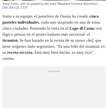
Josep Esturi, jefe de pastelería del hotel Mandarin Oriental Barcelona /
ÒSCAR GIL COY
Junto a su equipo, el pastelero de Osona ha creado
cinco
pasteles individuales
, cada uno inspirado en una de estas
cinco ciudades. Poniendo la vista en el
Lago di Como
, era
lógico pensar en el postre italiano más universal: el
tiramisú
. Se han basado en la receta de su
suous chef
, que
tiene orígenes italo-argentinos. "Es una friki del tiramisú, es
su
receta secreta
. Está muy bien hecho, es muy rico",
cuenta.