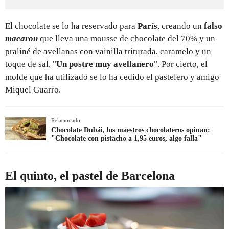
El chocolate se lo ha reservado para
París
, creando un
falso
macaron
que lleva una mousse de chocolate del 70% y un
praliné de avellanas con vainilla triturada, caramelo y un
toque de sal. "
Un postre muy avellanero
". Por cierto, el
molde que ha utilizado se lo ha cedido el pastelero y amigo
Miquel Guarro.
Relacionado
Chocolate Dubái, los maestros chocolateros opinan:
"Chocolate con pistacho a 1,95 euros, algo falla"
El quinto, el pastel de Barcelona