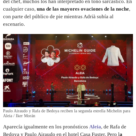
del chef, muchos los han interpretado en tono sarcástico. En
cualquier caso,
una de las mayores ovaciones de la noche
,
con parte del público de pie mientras Adrià subía al
escenario.
Paulo Airaudo y Rafa de Bedoya reciben la segunda estrella Michelin para
Aleia / Iker Morán
Aparecía igualmente en los pronósticos
Aleia
, de Rafa de
Bedoya y Paulo Airaudo en el hotel Casa Fuster. Pero l
a