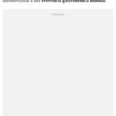
automovilistas a una
referencia gastronómica mundial
.