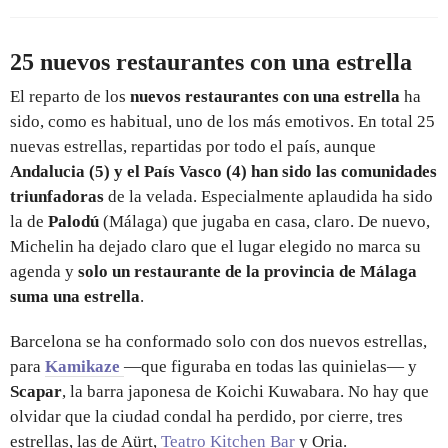
25 nuevos restaurantes con una estrella
El reparto de los
nuevos restaurantes con una estrella
ha
sido, como es habitual, uno de los más emotivos. En total 25
nuevas estrellas, repartidas por todo el país, aunque
Andalucia (5) y el País Vasco (4) han sido las comunidades
triunfadoras
de la velada. Especialmente aplaudida ha sido
la de
Palodú
(Málaga) que jugaba en casa, claro. De nuevo,
Michelin ha dejado claro que el lugar elegido no marca su
agenda y
solo un restaurante de la provincia de Málaga
suma una estrella
.
Barcelona se ha conformado solo con dos nuevos estrellas,
para
Kamikaze
—que figuraba en todas las quinielas— y
Scapar
, la barra japonesa de Koichi Kuwabara. No hay que
olvidar que la ciudad condal ha perdido, por cierre, tres
estrellas, las de Aürt,
Teatro Kitchen Bar
y Oria.