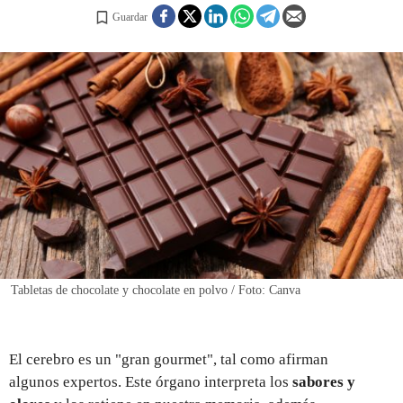
Guardar
REGISTRO
INICIAR SESIÓN
Tabletas de chocolate y chocolate en polvo / Foto: Canva
El cerebro es un "gran gourmet", tal como afirman
algunos expertos. Este órgano interpreta los
sabores y