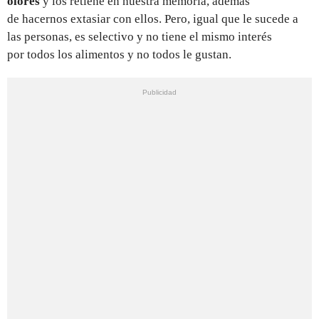
olores
y
los retiene en nuestra memoria, además
de hacernos extasiar con ellos. Pero, igual que le sucede a
las personas, es selectivo y no tiene el mismo interés
por todos los alimentos y no todos le gustan.