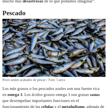
mucho más
desastrosas
de lo que podamos imaginar".
Pescado
Peces azules acabados de pescar / Foto: Canva
Los más grasos o los pescados azules son una fuente rica
en
omega 3
. Los ácidos grasos omega 3 son grasas
sanas
que desempeñan importantes funciones en el
funcionamiento de las
células
y el
metabolismo
, además de