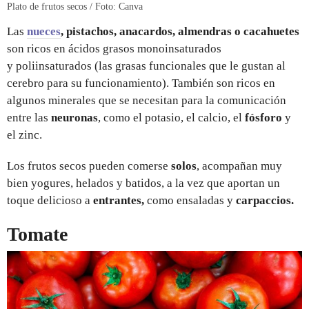
Plato de frutos secos / Foto: Canva
Las
nueces
, pistachos, anacardos, almendras o cacahuetes
son ricos en ácidos grasos monoinsaturados
y poliinsaturados (las grasas funcionales que le gustan al
cerebro para su funcionamiento). También son ricos en
algunos minerales que se necesitan para la comunicación
entre las
neuronas
, como el potasio, el calcio, el
fósforo
y
el zinc.
Los frutos secos pueden comerse
solos
, acompañan muy
bien
yogures, helados y batidos, a la vez que aportan un
toque delicioso a
entrantes,
como ensaladas y
carpaccios.
Tomate