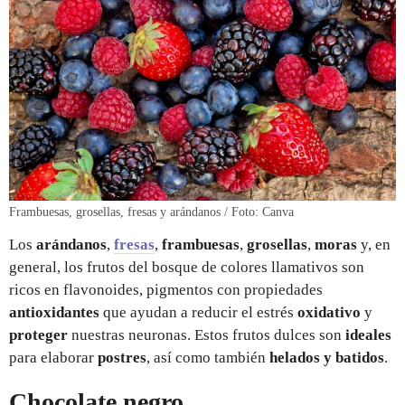
Frambuesas, grosellas, fresas y arándanos / Foto: Canva
Los
arándanos
,
fresas
,
frambuesas
,
grosellas
,
moras
y, en
general, los frutos del bosque de colores llamativos son
ricos en flavonoides, pigmentos con propiedades
antioxidantes
que ayudan a reducir el estrés
oxidativo
y
proteger
nuestras neuronas. Estos frutos dulces son
ideales
para elaborar
postres
, así como también
helados y batidos
.
Chocolate negro