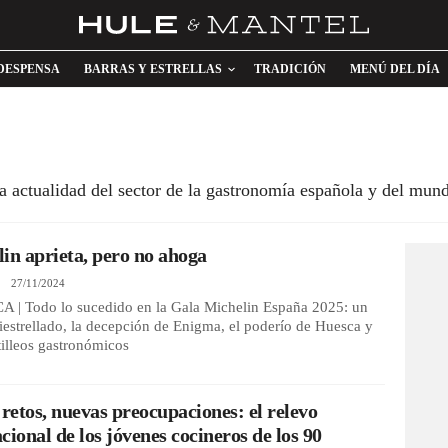
DESPENSA
BARRAS Y ESTRELLAS
TRADICIÓN
MENÚ DEL DÍA
 actualidad del sector de la gastronomía española y del mun
in aprieta, pero no ahoga
n
27/11/2024
 | Todo lo sucedido en la Gala Michelin España 2025: un
iestrellado, la decepción de Enigma, el poderío de Huesca y
tilleos gastronómicos
 retos, nuevas preocupaciones: el relevo
cional de los jóvenes cocineros de los 90