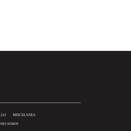
LLO
MISCELANEA
ÉNES SOMOS