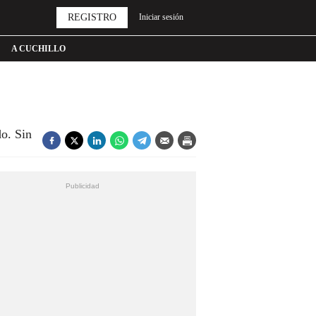
REGISTRO
Iniciar sesión
A CUCHILLO
do. Sin