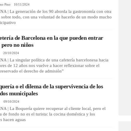
ano Pino
10/11/2024
 | La generación de los 90 aborda la gastronomía con otra
y, sobre todo, con una voluntad de hacerlo de un modo mucho
icipativo
etería de Barcelona en la que pueden entrar
 pero no niños
n
20/10/2024
| La singular política de una cafetería barcelonesa hacia
res de 12 años nos vuelve a hacer reflexionar sobre el
“reservado el derecho de admisión”
uería o el dilema de la supervivencia de los
dos municipales
n
09/10/2024
| La Boquería quiere recuperar al cliente local, pero el
 de fondo no es el turista: la cocina doméstica y los
s hacen aguas