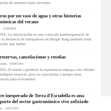
cación de nuestros bares favoritos
ros por un vaso de agua y otras historias
nómicas del verano
n
12/08/2024
 | La intoxicación en una conocida hamburguesería de
 la denuncia de trabajadores de Burger King también están
ucho que hablar
reservas, cancelaciones y reseñas
antiños
03/08/2024
 | El miedo a perderse la experiencia empuja a los clientes
múltiples reservas, pero no cancelarlas a tiempo tiene
ncias para el hostelero
rre inesperado de Terra d'Escudella es una
 parte del sector gastronómico vive asfixiado
ez
22/07/2024