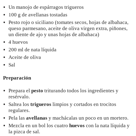
Un manojo de espárragos trigueros
100 g de avellanas tostadas
Pesto rojo o siciliano (tomates secos, hojas de albahaca,
queso parmesano, aceite de oliva virgen extra, piñones,
un diente de ajo y unas hojas de albahaca)
4 huevos
200 ml de nata líquida
Aceite de oliva
Sal
Preparación
Prepara el
pesto
triturando todos los ingredientes y
resérvalo.
Saltea los
trigueros
limpios y cortados en trocitos
regulares.
Pela las
avellanas
y machácalas un poco en un mortero.
Mezcla en un bol los cuatro
huevos
con la nata líquida y
la pizca de sal.