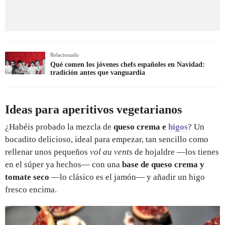
Relacionado
Qué comen los jóvenes chefs españoles en Navidad:
tradición antes que vanguardia
Ideas para aperitivos vegetarianos
¿Habéis probado la mezcla de
queso crema e
higos
? Un
bocadito delicioso, ideal para empezar, tan sencillo como
rellenar unos pequeños
vol au vents
de hojaldre —los tienes
en el súper ya hechos— con una
base de queso crema y
tomate seco
—lo clásico es el jamón— y añadir un higo
fresco encima.