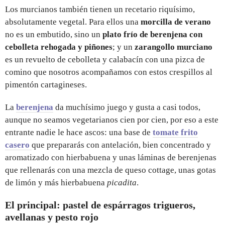
Los murcianos también tienen un recetario riquísimo,
absolutamente vegetal. Para ellos una
morcilla de verano
no es un embutido, sino un
plato frío de berenjena con
cebolleta rehogada y piñones
; y un
zarangollo murciano
es un revuelto de cebolleta y calabacín con una pizca de
comino que nosotros acompañamos con estos crespillos al
pimentón cartagineses.
La
berenjena
da muchísimo juego y gusta a casi todos,
aunque no seamos vegetarianos cien por cien, por eso a este
entrante nadie le hace ascos: una base de
tomate frito
casero
que prepararás con antelación, bien concentrado y
aromatizado con hierbabuena y unas láminas de berenjenas
que rellenarás con una mezcla de queso cottage, unas gotas
de limón y más hierbabuena
picadita
.
El principal: pastel de espárragos trigueros,
avellanas y pesto rojo