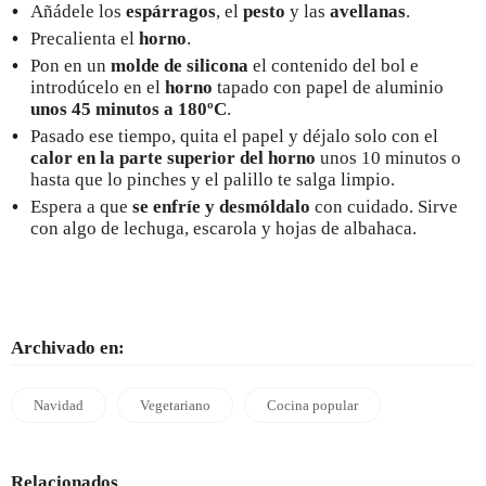
Añádele los
espárragos
, el
pesto
y las
avellanas
.
Precalienta el
horno
.
Pon en un
molde de silicona
el contenido del bol e
introdúcelo en el
horno
tapado con papel de aluminio
unos 45 minutos a 180ºC
.
Pasado ese tiempo, quita el papel y déjalo solo con el
calor en la parte superior del horno
unos 10 minutos o
hasta que lo pinches y el palillo te salga limpio.
Espera a que
se enfríe y desmóldalo
con cuidado. Sirve
con algo de lechuga, escarola y hojas de albahaca.
Archivado en:
Navidad
Vegetariano
Cocina popular
Relacionados