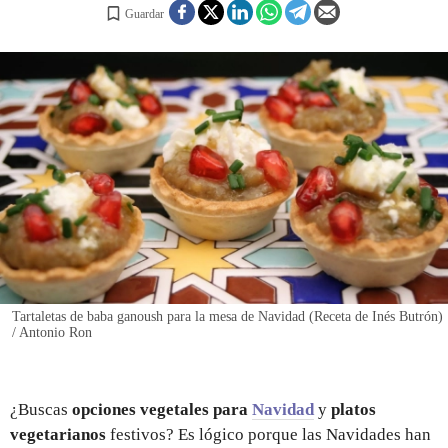
Guardar
REGISTRO
INICIAR SESIÓN
Tartaletas de baba ganoush para la mesa de Navidad (Receta de Inés Butrón)
/ Antonio Ron
¿Buscas
opciones vegetales para
Navidad
y
platos
vegetarianos
festivos? Es lógico porque las Navidades han