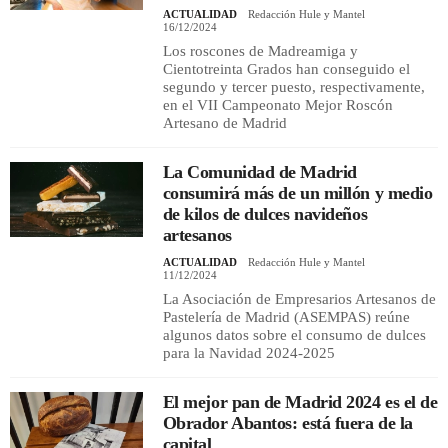
ACTUALIDAD
Redacción Hule y Mantel
16/12/2024
Los roscones de Madreamiga y
Cientotreinta Grados han conseguido el
segundo y tercer puesto, respectivamente,
en el VII Campeonato Mejor Roscón
Artesano de Madrid
La Comunidad de Madrid
consumirá más de un millón y medio
de kilos de dulces navideños
artesanos
ACTUALIDAD
Redacción Hule y Mantel
11/12/2024
La Asociación de Empresarios Artesanos de
Pastelería de Madrid (ASEMPAS) reúne
algunos datos sobre el consumo de dulces
para la Navidad 2024-2025
El mejor pan de Madrid 2024 es el de
Obrador Abantos: está fuera de la
capital