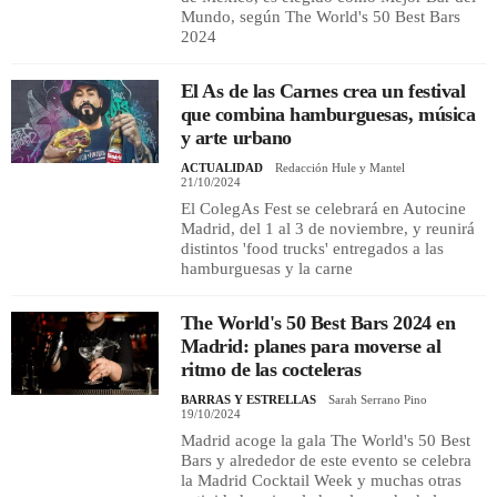
Mundo, según The World's 50 Best Bars
2024
El As de las Carnes crea un festival
que combina hamburguesas, música
y arte urbano
ACTUALIDAD
Redacción Hule y Mantel
21/10/2024
El ColegAs Fest se celebrará en Autocine
Madrid, del 1 al 3 de noviembre, y reunirá
distintos 'food trucks' entregados a las
hamburguesas y la carne
The World's 50 Best Bars 2024 en
Madrid: planes para moverse al
ritmo de las cocteleras
BARRAS Y ESTRELLAS
Sarah Serrano Pino
19/10/2024
Madrid acoge la gala The World's 50 Best
Bars y alrededor de este evento se celebra
la Madrid Cocktail Week y muchas otras