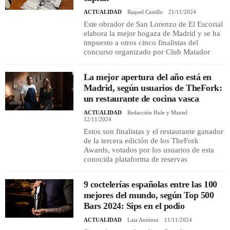
ACTUALIDAD
Raquel Castillo
21/11/2024
Este obrador de San Lorenzo de El Escorial
elabora la mejor hogaza de Madrid y se ha
impuesto a otros cinco finalistas del
concurso organizado por Club Matador
La mejor apertura del año está en
Madrid, según usuarios de TheFork:
un restaurante de cocina vasca
ACTUALIDAD
Redacción Hule y Mantel
12/11/2024
Estos son finalistas y el restaurante ganador
de la tercera edición de los TheFork
Awards, votados por los usuarios de esta
conocida plataforma de reservas
9 coctelerías españolas entre las 100
mejores del mundo, según Top 500
Bars 2024: Sips en el podio
ACTUALIDAD
Laia Antúnez
11/11/2024