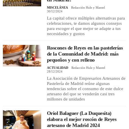
MISCELÁNEA
Redacción Hule y Mantel
30/12/2024
La capital ofrece múltiples alternativas para
celebraciones, te damos algunos consejos
para escoger el que mejor se adapte a tus
necesidades y gustos
Roscones de Reyes en las pastelerías
de la Comunidad de Madrid: más
pequeños y con relleno
ACTUALIDAD
Redacción Hule y Mantel
28/12/2024
La Asociación de Empresarios Artesanos de
Pastelería de Madrid reúne algunas
tendencias sobre el consumo de este dulce
artesano del que se venderán casi tres
millones de unidades
Oriol Balaguer (La Duquesita)
elabora el mejor roscón de Reyes
artesano de Madrid 2024