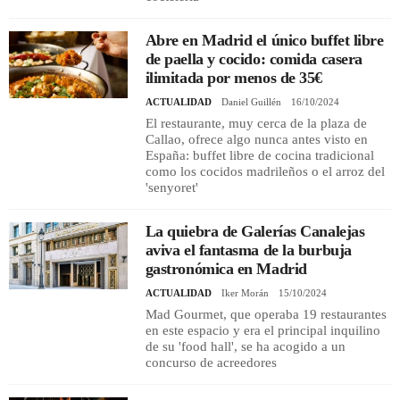
Abre en Madrid el único buffet libre
de paella y cocido: comida casera
ilimitada por menos de 35€
ACTUALIDAD
Daniel Guillén
16/10/2024
El restaurante, muy cerca de la plaza de
Callao, ofrece algo nunca antes visto en
España: buffet libre de cocina tradicional
como los cocidos madrileños o el arroz del
'senyoret'
La quiebra de Galerías Canalejas
aviva el fantasma de la burbuja
gastronómica en Madrid
ACTUALIDAD
Iker Morán
15/10/2024
Mad Gourmet, que operaba 19 restaurantes
en este espacio y era el principal inquilino
de su 'food hall', se ha acogido a un
concurso de acreedores