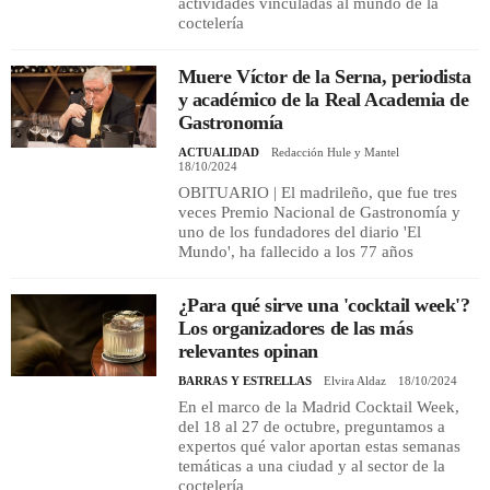
actividades vinculadas al mundo de la
coctelería
Muere Víctor de la Serna, periodista
y académico de la Real Academia de
Gastronomía
ACTUALIDAD
Redacción Hule y Mantel
18/10/2024
OBITUARIO | El madrileño, que fue tres
veces Premio Nacional de Gastronomía y
uno de los fundadores del diario 'El
Mundo', ha fallecido a los 77 años
¿Para qué sirve una 'cocktail week'?
Los organizadores de las más
relevantes opinan
BARRAS Y ESTRELLAS
Elvira Aldaz
18/10/2024
En el marco de la Madrid Cocktail Week,
del 18 al 27 de octubre, preguntamos a
expertos qué valor aportan estas semanas
temáticas a una ciudad y al sector de la
coctelería