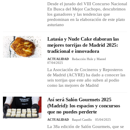
Desde el jurado del VIII Concurso Nacional
En Busca del Mejor Cachopo, descubrimos
los ganadores y las tendencias que
predominan en la elaboración de este plato
asturiano
Latasia y Nude Cake elaboran las
mejores torrijas de Madrid 2025:
tradicional e innovadora
ACTUALIDAD
Redacción Hule y Mantel
07/04/2025
La Asociación de Cocineros y Reposteros
de Madrid (ACYRE) ha dado a conocer las
seis torrijas que este año suben al podio
como las mejores de Madrid
Así será Salón Gourmets 2025
(Madrid): los espacios y concursos
que no puedes perderte
ACTUALIDAD
Raquel Castillo
05/04/2025
La 38a edición de Salón Gourmets, que se