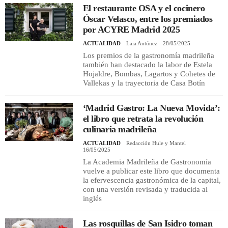
El restaurante OSA y el cocinero
Óscar Velasco, entre los premiados
por ACYRE Madrid 2025
ACTUALIDAD
Laia Antúnez
28/05/2025
Los premios de la gastronomía madrileña
también han destacado la labor de Estela
Hojaldre, Bombas, Lagartos y Cohetes de
Vallekas y la trayectoria de Casa Botín
‘Madrid Gastro: La Nueva Movida’:
el libro que retrata la revolución
culinaria madrileña
ACTUALIDAD
Redacción Hule y Mantel
16/05/2025
La Academia Madrileña de Gastronomía
vuelve a publicar este libro que documenta
la efervescencia gastronómica de la capital,
con una versión revisada y traducida al
inglés
Las rosquillas de San Isidro toman