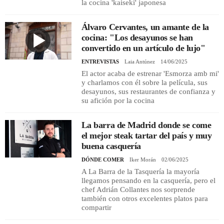
la cocina 'kaiseki' japonesa
Álvaro Cervantes, un amante de la
cocina: "Los desayunos se han
convertido en un artículo de lujo"
ENTREVISTAS
Laia Antúnez
14/06/2025
El actor acaba de estrenar 'Esmorza amb mi'
y charlamos con él sobre la película, sus
desayunos, sus restaurantes de confianza y
su afición por la cocina
La barra de Madrid donde se come
el mejor steak tartar del país y muy
buena casquería
DÓNDE COMER
Iker Morán
02/06/2025
A La Barra de la Tasquería la mayoría
llegamos pensando en la casquería, pero el
chef Adrián Collantes nos sorprende
también con otros excelentes platos para
compartir