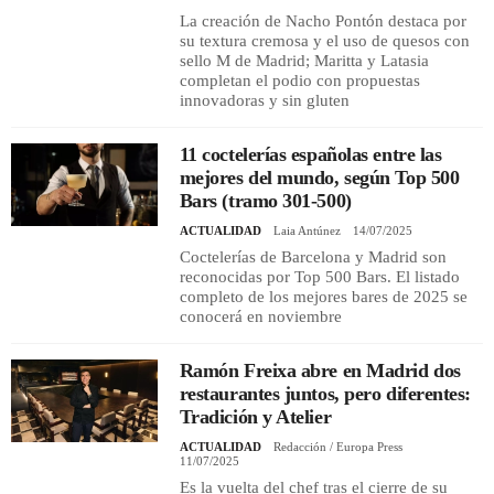
La creación de Nacho Pontón destaca por
su textura cremosa y el uso de quesos con
sello M de Madrid; Maritta y Latasia
completan el podio con propuestas
innovadoras y sin gluten
11 coctelerías españolas entre las
mejores del mundo, según Top 500
Bars (tramo 301-500)
ACTUALIDAD
Laia Antúnez
14/07/2025
Coctelerías de Barcelona y Madrid son
reconocidas por Top 500 Bars. El listado
completo de los mejores bares de 2025 se
conocerá en noviembre
Ramón Freixa abre en Madrid dos
restaurantes juntos, pero diferentes:
Tradición y Atelier
ACTUALIDAD
Redacción / Europa Press
11/07/2025
Es la vuelta del chef tras el cierre de su