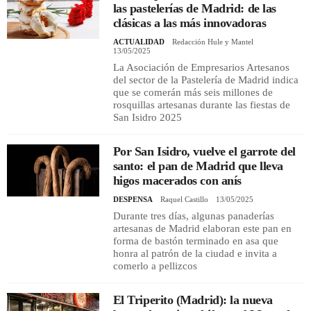
las pastelerías de Madrid: de las
clásicas a las más innovadoras
ACTUALIDAD
Redacción Hule y Mantel
13/05/2025
La Asociación de Empresarios Artesanos
del sector de la Pastelería de Madrid indica
que se comerán más seis millones de
rosquillas artesanas durante las fiestas de
San Isidro 2025
Por San Isidro, vuelve el garrote del
santo: el pan de Madrid que lleva
higos macerados con anís
DESPENSA
Raquel Castillo
13/05/2025
Durante tres días, algunas panaderías
artesanas de Madrid elaboran este pan en
forma de bastón terminado en asa que
honra al patrón de la ciudad e invita a
comerlo a pellizcos
El Triperito (Madrid): la nueva