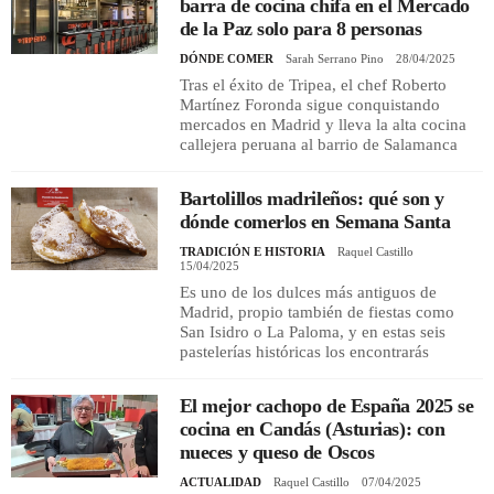
barra de cocina chifa en el Mercado
de la Paz solo para 8 personas
DÓNDE COMER
Sarah Serrano Pino
28/04/2025
Tras el éxito de Tripea, el chef Roberto
Martínez Foronda sigue conquistando
mercados en Madrid y lleva la alta cocina
callejera peruana al barrio de Salamanca
Bartolillos madrileños: qué son y
dónde comerlos en Semana Santa
TRADICIÓN E HISTORIA
Raquel Castillo
15/04/2025
Es uno de los dulces más antiguos de
Madrid, propio también de fiestas como
San Isidro o La Paloma, y en estas seis
pastelerías históricas los encontrarás
El mejor cachopo de España 2025 se
cocina en Candás (Asturias): con
nueces y queso de Oscos
ACTUALIDAD
Raquel Castillo
07/04/2025