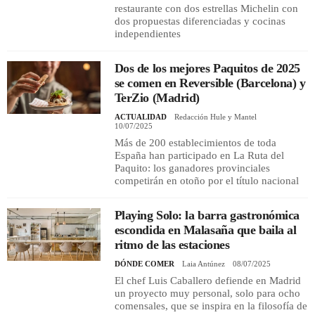
restaurante con dos estrellas Michelin con
dos propuestas diferenciadas y cocinas
independientes
Dos de los mejores Paquitos de 2025
se comen en Reversible (Barcelona) y
TerZio (Madrid)
ACTUALIDAD
Redacción Hule y Mantel
10/07/2025
Más de 200 establecimientos de toda
España han participado en La Ruta del
Paquito: los ganadores provinciales
competirán en otoño por el título nacional
Playing Solo: la barra gastronómica
escondida en Malasaña que baila al
ritmo de las estaciones
DÓNDE COMER
Laia Antúnez
08/07/2025
El chef Luis Caballero defiende en Madrid
un proyecto muy personal, solo para ocho
comensales, que se inspira en la filosofía de