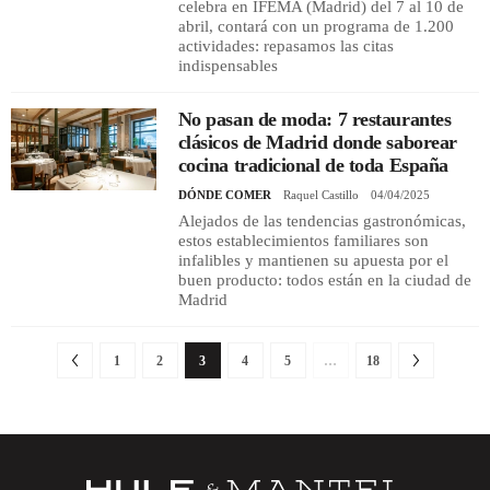
celebra en IFEMA (Madrid) del 7 al 10 de
abril, contará con un programa de 1.200
actividades: repasamos las citas
indispensables
No pasan de moda: 7 restaurantes
clásicos de Madrid donde saborear
cocina tradicional de toda España
DÓNDE COMER
Raquel Castillo
04/04/2025
Alejados de las tendencias gastronómicas,
estos establecimientos familiares son
infalibles y mantienen su apuesta por el
buen producto: todos están en la ciudad de
Madrid
1
2
3
4
5
…
18