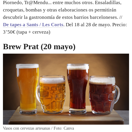
Piornedo, Tr@Mendu... entre muchos otros. Ensaladillas,
croquetas, bombas y otras elaboraciones os permitirán
descubrir la gastronomía de estos barrios barceloneses. //
De tapes a Sants / Les Corts
. Del 18 al 28 de mayo. Precio:
3’50€ (tapa + cerveza)
Brew Prat (20 mayo)
Vasos con cervezas artesanas / Foto: Canva