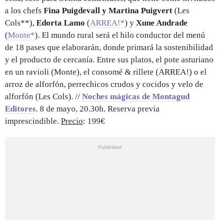
a los chefs
Fina Puigdevall y Martina Puigvert
(Les
Cols**),
Edorta Lamo
(
ARREA!*
) y
Xune Andrade
(
Monte*
). El mundo rural será el hilo conductor del menú
de 18 pases que elaborarán, donde primará
la sostenibilidad
y el producto de cercanía. Entre sus platos, el pote asturiano
en un ravioli (Monte), el consomé & rillete (ARREA!) o el
arroz de alforfón, perrechicos crudos y cocidos y velo de
alforfón (Les Cols). //
Noches mágicas de Montagud
Editores
. 8 de mayo, 20.30h. Reserva previa
imprescindible.
Precio
: 199€