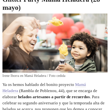
mayo)
Irene Iborra en Mamá Heladera / Foto cedida
Ya os hemos hablado del bonito proyecto
Mamá
Heladera
(Rambla de Poblenou, 44), que se encarga de
elaborar
helados artesanos a partir de recuerdos
. Para
celebrar su segundo aniversario y que la temporada alta de
helados se acerca, nos proponen que les demos a conocer