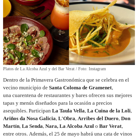
Platos de La Alcoba Azul y del Bar Verat / Foto: Instagram
Dentro de la Primavera Gastronómica que se celebra en el
vecino municipio de
Santa Coloma de Gramenet
,
una cuarentena de restaurantes y bares ofrecen sus mejores
tapas y menús diseñados para la ocasión a precios
asequibles. Participan
La Taula Vella
,
La Cuina de la Loli
,
Ariños da Nosa Galicia
,
L'Obra
,
Arribes del Duero
,
Don
Martín
,
La Senda
,
Nara, La Alcoba Azul
o
Bar Verat
,
entre otros. Además, el 25 de mayo habrá una cata de vinos