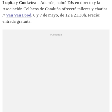
Lupita
y
Cooketea
... Además, habrá DJs en directo y la
Asociación Celíacos de Cataluña ofrecerá talleres y charlas.
//
Van Van Food
. 6 y 7 de mayo, de 12 a 21.30h.
Precio
:
entrada gratuita.