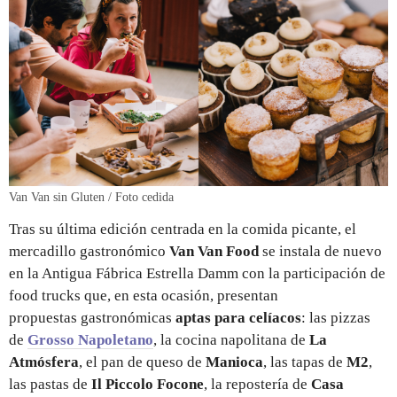
Van Van sin Gluten / Foto cedida
Tras su última edición centrada en la comida picante, el
mercadillo gastronómico
Van Van Food
se instala de nuevo
en la Antigua Fábrica Estrella Damm con la participación de
food trucks que, en esta ocasión, presentan
propuestas gastronómicas
aptas para celíacos
: las pizzas
de
Grosso Napoletano
, la cocina napolitana de
La
Atmósfera
, el pan de queso de
Manioca
, las tapas de
M2
,
las pastas de
Il Piccolo Focone
, la repostería de
Casa