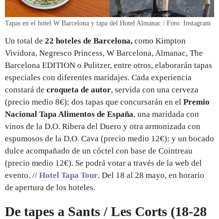
Tapas en el hotel W Barcelona y tapa del Hotel Almanac / Foto: Instagram
Un total de
22 hoteles de Barcelona,
como Kimpton
Vividora, Negresco Princess, W Barcelona, Almanac, The
Barcelona EDITION o Pulitzer, entre otros, elaborarán tapas
especiales con diferentes maridajes. Cada experiencia
constará de
croqueta de autor
, servida con una cerveza
(precio medio 8€); dos tapas que concursarán en el
Premio
Nacional Tapa Alimentos de España
, una maridada con
vinos de la D.O. Ribera del Duero y otra armonizada con
espumosos de la D.O. Cava (precio medio 12€); y un bocado
dulce acompañado de un cóctel con base de Cointreau
(precio medio 12€). Se podrá votar a través de la web del
evento. //
Hotel Tapa Tour
. Del 18 al 28 mayo, en horario
de apertura de los hoteles.
De tapes a Sants / Les Corts (18-28