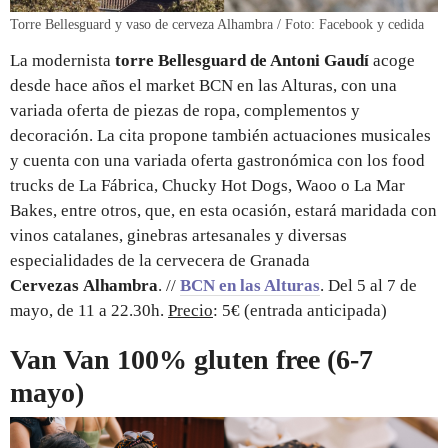
Torre Bellesguard y vaso de cerveza Alhambra / Foto: Facebook y cedida
La modernista
torre Bellesguard de Antoni Gaudí
acoge
desde hace años el market BCN en las Alturas, con una
variada oferta de piezas de ropa, complementos y
decoración. La cita propone también actuaciones musicales
y cuenta con una variada oferta gastronómica con los food
trucks de La Fábrica, Chucky Hot Dogs, Waoo o La Mar
Bakes, entre otros, que, en esta ocasión, estará maridada con
vinos catalanes, ginebras artesanales y diversas
especialidades de la cervecera de Granada
Cervezas
Alhambra
. //
BCN en las Alturas
. Del 5 al 7 de
mayo, de 11 a 22.30h.
Precio
: 5€ (entrada anticipada)
Van Van 100% gluten free (6-7
mayo)