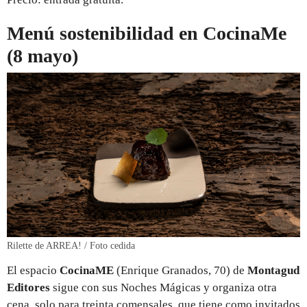
Menú sostenibilidad en CocinaMe
(8 mayo)
Rilette de ARREA! / Foto cedida
El espacio
CocinaME
(Enrique Granados, 70) de
Montagud
Editores
sigue con sus Noches Mágicas y organiza otra
cena, solo para treinta comensales, que tiene como invitados